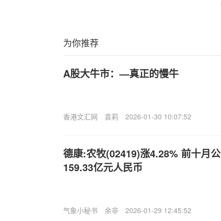
为你推荐
A股大牛市：—真正的慢牛
香港文汇网
袁莉
2026-01-30 10:07:52
德康:农牧(02419)涨4.28% 前
159.33亿元人民币
气象小秘书
余非
2026-01-29 12:45:52