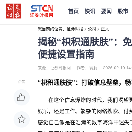
首页
快讯
要闻
股市
您当前的位置：
证券时报
>
公司
>
正文
揭秘“枳积通肤肤”：
便捷设置指南
来源：证券时报网
作者：袁莉
2026-02-10 14
“枳积通肤肤”：打破信息壁垒，
点赞
在这个信息爆炸的时代，我们渴望
娱乐，还是工作。繁杂的网络搜索、付费
感觉自己像是在浩瀚的数字海洋中迷失了