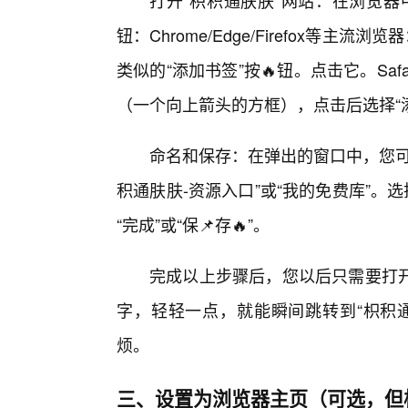
钮：Chrome/Edge/Firefox等
类似的“添加书签”按🔥钮。点击它。Sa
（一个向上箭头的方框），点击后选择“
命名和保存：在弹出的窗口中，您可
积通肤肤-资源入口”或“我的免费库”。
“完成”或“保📌存🔥”。
完成以上步骤后，您以后只需要打
字，轻轻一点，就能瞬间跳转到“枳积
烦。
三、设置为浏览器主页（可选，但