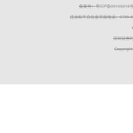
备案号：
粤ICP备09109218
违法和不良信息举报电话：0755-83
深圳证券
Copyright