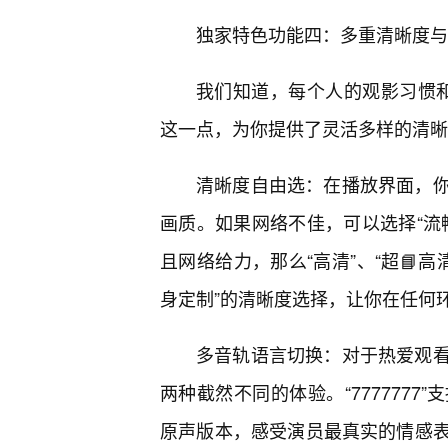
独家特色功能四：多重清晰度与
我们知道，每个人的观影习惯和网
这一点，为你提供了灵活多样的清晰
清晰度自由选：在播放界面，
画质。如果网络不佳，可以选择“流
且网络给力，那么“高清”、“超📘高
身定制”的清晰度选择，让你在任何
多音轨语言切换：对于热爱观
两种截然不同的体验。“777777
原声版本，感受演员最真实的情感