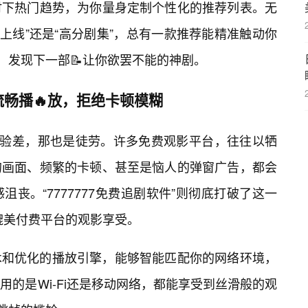
时下热门趋势，为你量身定制个性化的推荐列表。无
“新上线”还是“高分剧集”，总有一款推荐能精准触动你
，发现下一部📝让你欲罢不能的神剧。
畅播🔥放，拒绝卡顿模糊
体验差，那也是徒劳。许多免费观影平台，往往以牺
的画面、频繁的卡顿、甚至是恼人的弹窗广告，都会
丧。“7777777免费追剧软件”则彻底打破了这一
媲美付费平台的观影享受。
术和优化的播放引擎，能够智能匹配你的网络环境，
用的是Wi-Fi还是移动网络，都能享受到丝滑般的观