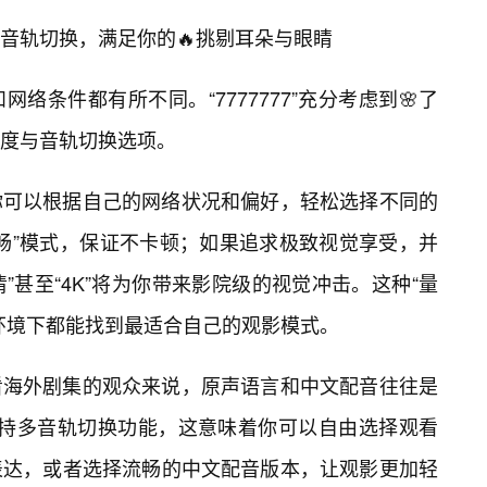
音轨切换，满足你的🔥挑剔耳朵与眼睛
络条件都有所不同。“7777777”充分考虑到🌸了
度与音轨切换选项。
你可以根据自己的网络状况和偏好，轻松选择不同的
畅”模式，保证不卡顿；如果追求极致视觉享受，并
清”甚至“4K”将为你带来影院级的视觉冲击。这种“量
环境下都能找到最适合自己的观影模式。
看海外剧集的观众来说，原声语言和中文配音往往是
7”支持多音轨切换功能，这意味着你可以自由选择观看
表达，或者选择流畅的中文配音版本，让观影更加轻