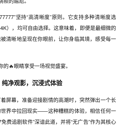
和跳帧的尴尬。
77777”坚持“高清晰度”原则。它支持多种清晰度选
4K），均可自由选择。这意味着，即便是最细微的
能被清晰地呈现在你眼前，让你身临其境，感受每一
让你的🔥眼睛享受一场视觉盛宴。
，纯净观影，沉浸式体验
盯着屏幕，准备迎接剧情的高潮时，突然弹出一个长
的世界中拉回现实——这种糟糕的体验，相信任何一
77免费追剧软件”深谙此道，并将“无广告”作为其核心