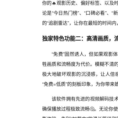
你的🔥观影历史、偏好标签、以及
论是“今日热门榜”、“口碑必看”、
的“追剧雷达”，让你在最短的时间内
独家特色功能二：高清画质，流
“免费”固然诱人，但如果观影
牲画质和流畅度为代价。模糊不清
极大地破坏观影的沉浸感，让人倍感沮
“免费=低质”的刻板印象，为你带来
该软件拥有先进的视频解码技
确保播放过程极致流畅🤔。无论你使