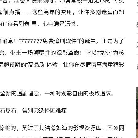
平台，准备大快朵颐时，却常常被一道无形的“付费
、超前点播……这些高昂的费用，让许多剧迷望而却
在“待看列表”里，心中满是遗憾。
息！“7777777免费追剧软件”的诞生，正是为了
你，带来一场颠覆性的观影革命！它以“免费”为核
远超预期的“高品质”体验，让你在尽情畅享海量精彩
全新的追剧理念，一种对观影自由的极致追求。
有尽有，告别🙂选择困难症
最令人惊艳的，莫过于其浩瀚如海的影视资源库。不🎯同