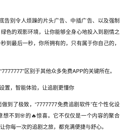
你将彻底告别令人烦躁的片头广告、中插广告、以及强制
、绿色的观影环境，让你能够全身心地投入到剧情之
一秒到最后一秒，你所拥有的，只有属于你自己的，
777777”区别于其他众多免费APP的关键所在。
性化设置，智能体验，让追剧更懂你
到了极致，“7777777免费追剧软件”在个性化设
想不到🌸的🔥惊喜。它不仅仅是一个内容的聚合
让你每一次的追剧之旅，都充满便捷与舒心。