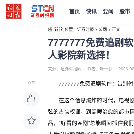
首页
快讯
要闻
股市
您当前的位置：
证券时报
>
公司
>
正文
7777777免费追
人影院新选择！
来源：证券时报网
作者：叶一剑
2026-02
7777777免费追剧软件：告
点赞
在这个信息爆炸的时代，电视
弦的古装权谋，到温暖治愈的都市
品，“好看的🔥剧”总能瞬间抓住