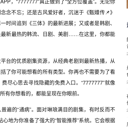
P，“7777777”真正做到了“全方位覆盖”。无论你
念念不忘；还是古风爱好者，沉迷于《甄嬛传📌》
第一时间追到《三体》的最新进展；又或者是韩剧、
是最新最热的韩流、日剧、美剧……在这里，你都能
大平台的优质剧集资源，从经典老剧到最新热播，从
囊括了你可能想看的所有类型。你再也不需要为了看
费尽心思去寻找隐藏的免费入口。“7777777”就像
所有你想看的，都能呈现在你眼前。
普遍的“通病”。面对琳琅满目的剧集，有时反而不
7”贴心地为你准备了强大的“智能推荐”系统。它会根据