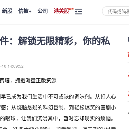
新股
信披+
公司
港美股
剧软件：解锁无限精彩，你的私
-10 14:09:52
别付费墙，拥抱海量正版资源
剧早已成为我们生活中不可或缺的调味剂。从扣人心
情感；从烧脑悬疑的科幻巨制，到轻松爆笑的喜剧小
我们的眼球，让我们沉浸其中，暂时忘却现实的烦恼。