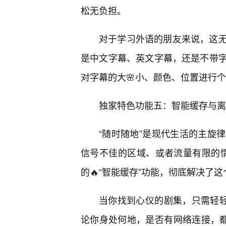
松无负担。
对于学习外语的朋友来说，这
是中文字幕、英文字幕，还是不带
对字幕的大🌸小、颜色、位置进行
独家特色功能五：智能缓存与离
“随时随地”是现代生活的主旋
信号不佳的区域、或者流量有限的情况
的🔥“智能缓存”功能，彻底解决了
当你找到心仪的剧集，只需轻轻
论你身处何地，是否有网络连接，都