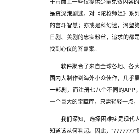
于市面上一些仅提供少量免费内容的AP
是资深港剧迷，对《陀枪师姐》系列
的宫斗智慧；亦或是科幻迷，渴望
日剧、美剧的忠实粉丝，追求的都
找到心仪的答📘案。
软件聚合了来自全球各地、各
国内大制作到海外小众佳作，几乎
一部剧，而注册七八个不同的APP，
一个巨大的宝藏库，只需轻轻一点，
我们深知，选择困难症是现代人
知道该从何看起。因此，“777777