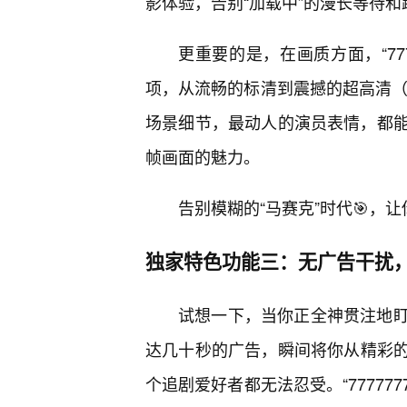
影体验，告别“加载中”的漫长等待
更重要的是，在画质方面，“77
项，从流畅的标清到震撼的超高清（
场景细节，最动人的演员表情，都
帧画面的魅力。
告别模糊的“马赛克”时代🎯，
独家特色功能三：无广告干扰
试想一下，当你正全神贯注地
达几十秒的广告，瞬间将你从精彩
个追剧爱好者都无法忍受。“77777