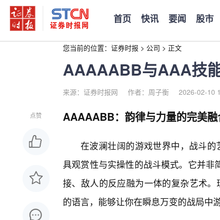
首页
快讯
要闻
股市
您当前的位置：
证券时报
>
公司
>
正文
AAAAABB与AAA
来源：证券时报网
作者：周子衡
2026-02-10 
AAAAABB：韵律与力量的完美融
点赞
在波澜壮阔的游戏世界中，战斗的艺
具观赏性与实操性的战斗模式。它并非
接、敌人的反应融为一体的复杂艺术。理
的语言，能够让你在瞬息万变的战局中