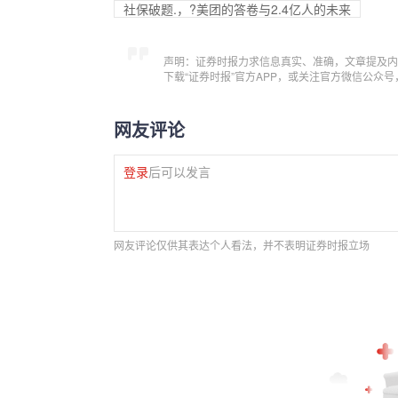
社保破题.，?美团的答卷与2.4亿人的未来
声明：证券时报力求信息真实、准确，文章提及内
下载“证券时报”官方APP，或关注官方微信公众
网友评论
登录
后可以发言
网友评论仅供其表达个人看法，并不表明证券时报立场