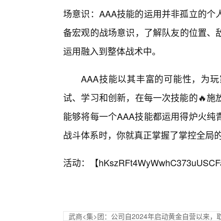
场意识：AAA技能的运用并非孤立的个
备宏观的战场意识，了解队友的位置、敌
运用融入到整体战术中。
AAA技能以其丰富的可能性，为
试、学习和创新，在每一次技能的🔥施
能够将每一个AAA技能都运用得炉火纯
战斗体系时，你就真正掌握了掌控全局
活动：【
hKszRFt4WyWwhC373uUSCF
武商<集>团：公司自2024年启动黄金自营以来，