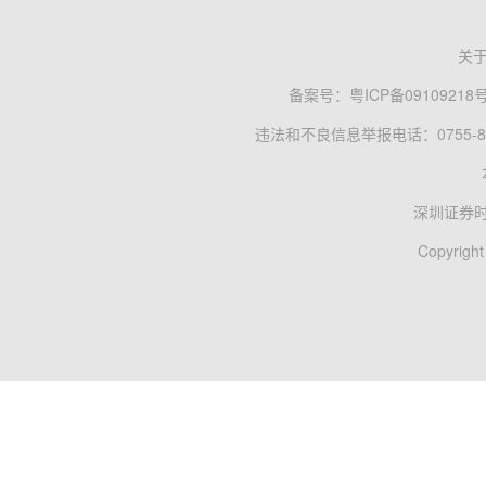
关
备案号：
粤ICP备09109218
违法和不良信息举报电话：0755-83
深圳证券
Copyright