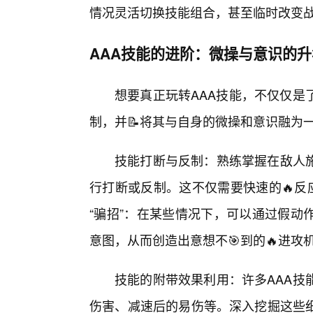
情况灵活切换技能组合，甚至临时改变
AAA技能的进阶：微操与意识的升
想要真正玩转AAA技能，不仅仅是
制，并📝将其与自身的微操和意识融为
技能打断与反制：熟练掌握在敌人施
行打断或反制。这不仅需要快速的🔥反
“骗招”：在某些情况下，可以通过假动
意图，从而创造出意想不🎯到的🔥进攻
技能的附带效果利用：许多AAA技
伤害、减速后的易伤等。深入挖掘这些