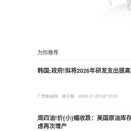
为你推荐
韩国;政府!拟将2026年研发支出提
广西新闻网
周子衡
2026-01-29 03:18:52
周四油!价{小}幅收跌：美国原油库存
虑再次增产