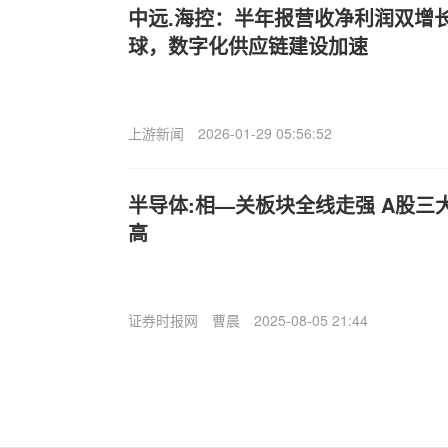
中远.海控：半年报营收净利润双增
球，数字化供应链建设加速
上游新闻
2026-01-29 05:56:52
半导体:相—关板块全线走强 A股三
高
证券时报网
曹晨
2025-08-05 21:44